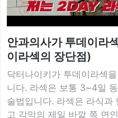
안과의사가 투데이라섹을
이라섹의 장단점)
닥터나이키가 투데이라섹을 
니다. 라섹은 보통 3~4일 
술법입니다. 라섹은 라식과 
고 각막의 제일 바깥 쪽 면