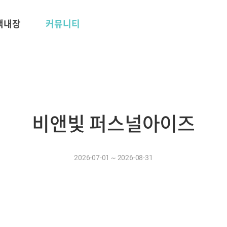
 백내장
커뮤니티
비앤빛 퍼스널아이즈
2026-07-01 ~ 2026-08-31