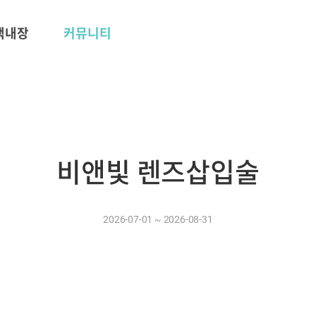
 백내장
커뮤니티
비앤빛 렌즈삽입술
2026-07-01 ~ 2026-08-31