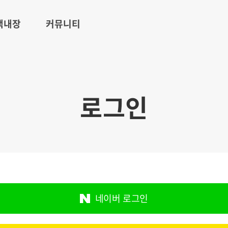
 백내장
커뮤니티
로그인
네이버 로그인