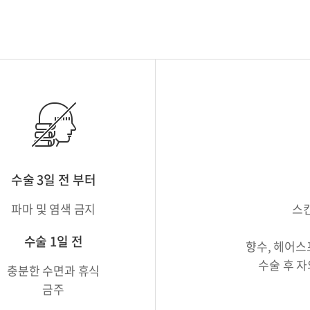
수술 3일 전 부터
파마 및 염색 금지
스킨
수술 1일 전
향수, 헤어스
수술 후 
충분한 수면과 휴식
금주