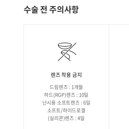
수술 전 주의사항
렌즈 착용 금지
드림렌즈 : 1개월
하드(RGP)렌즈 : 10일
난시용 소프트렌즈 : 6일
소프트/하이드로겔
(실리콘)렌즈 : 4일