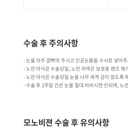
수술 후 주의사항
눈을 자주 깜빡여 주시고 인공눈물을 수시로 넣어주
노안 라식은 수술당일, 노안 라섹은 보호용 렌즈 제거
노안 라식은 수술당일 눈을 너무 세게 감지 않도록
수술 후 2주일 간은 눈을 절대 비비시면 안되며, 노
모노비젼 수술 후 유의사항