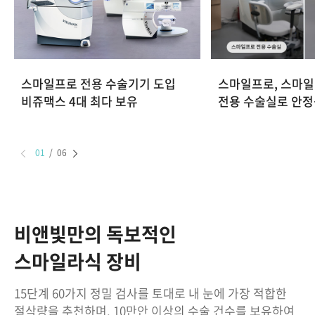
스마일프로 전용 수술기기 도입
스마일프로, 스마
비쥬맥스 4대 최다 보유
전용 수술실로 안정
01
/
06
비앤빛만의 독보적인
스마일라식 장비
15단계 60가지 정밀 검사를 토대로 내 눈에 가장 적합한
절삭량을 추천하며, 10만안 이상의 수술 건수를 보유하여