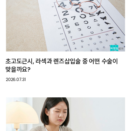
초고도근시, 라섹과 렌즈삽입술 중 어떤 수술이
맞을까요?
2026.07.31