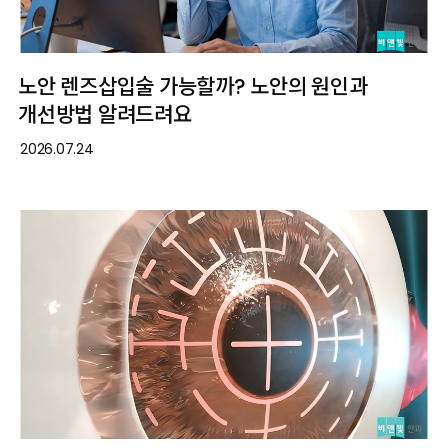
노안 렌즈삽입술 가능할까? 노안의 원인과
개선방법 알려드려요
2026.07.24