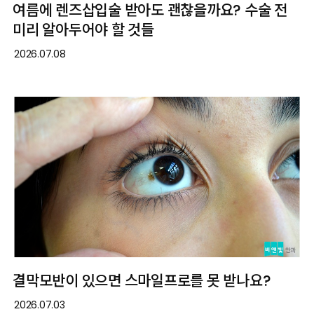
여름에 렌즈삽입술 받아도 괜찮을까요? 수술 전
미리 알아두어야 할 것들
2026.07.08
결막모반이 있으면 스마일프로를 못 받나요?
2026.07.03