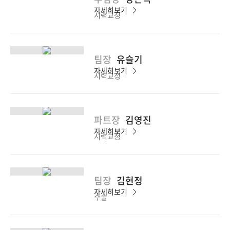
자세히보기
시력교정
팀장
유슬기
자세히보기
시력교정
파트장
김영진
자세히보기
시력교정
팀장
김현정
자세히보기
수술