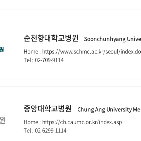
순천향대학교병원
Soonchunhyang Univer
Home : https://www.schmc.ac.kr/seoul/index.do
Tel : 02-709-9114
중앙대학교병원
Chung Ang University Me
Home : https://ch.caumc.or.kr/index.asp
Tel : 02-6299-1114