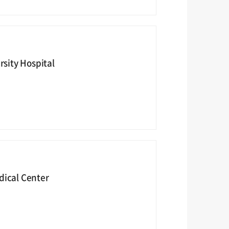
sity Hospital
dical Center