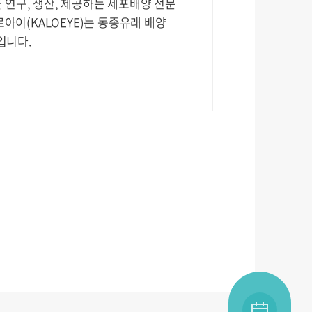
막을 연구, 생산, 제공하는 세포배양 전문
이(KALOEYE)는 동종유래 배양
입니다.