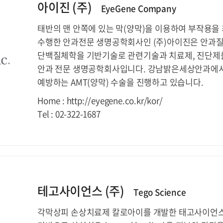
아이진 (주)
EyeGene Company
태반의 맨 안쪽에 있는 막(양막)을 이용하여 부작용
수행한 안과전문 생명공학회사인 (주)아이진은 안과질
단백질체학을 기반기술로 관련기술과 치료제, 진단제를
안과 전문 생명공학회사입니다. 강남밝은세상안과에서
예방하는 AMT(양막) 수술을 진행하고 있습니다.
Home : http://eyegene.co.kr/kor/
Tel : 02-322-1687
테고사이언스 (주)
Tego Science
각막상피 손상치료제 칼로아이를 개발한 태고사이언스