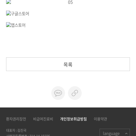
목록
환자권리장전
비급여진료비
개인정보취급방침
이용약관
대표자 : 김진국
language