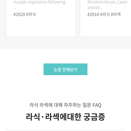
myopic regression following
Keratomileusis, Laser-
..
assiste..
#2020 #라식
#2018 #라식 #라섹
논문 전체보기
라식 라섹에 대해 자주하는 질문 FAQ
라식·라섹에대한 궁금증