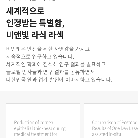
세계적으로
인정받는 특별함,
비앤빛 라식 라섹
비앤빛은 안전을 위한 사명감을 가지고
지속적으로 연구하고 있습니다.
세계적인 학회에 참석해 연구 결과를 발표하고
글로벌 인사들과 연구 결과를 공유하면서
대한민국 안과 업계 발전에 이바지하고 있습니다.
Reduction of corneal
Comparison of Postope
epithelial thickness during
Results of One Day Lase
medical treatment for
assisted in-situ