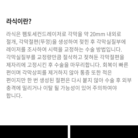
라식이란?
라식은 펨토세컨드레이저로 각막을 약 20mm 내외로
절개, 각막절편(뚜껑)을 생성하여 젖힌 후 각막실질부에
레이저를 조사하여 시력을 교정하는 수술 방법입니다.
각막실질부를 교정량만큼 절삭하고 젖혀둔 각막절편을
제자리에 고정시킨 후 수술을 마무리합니다. 회복이 빠른
편이며 각막상피를 제거하지 않아 통증 또한 적은
편이지만 한 번 생성된 절편은 다시 붙지 않아 수술 후 외부
충격에 밀리거나 이탈 될 가능성이 있어 주의하여야
합니다.