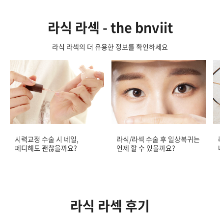
라식 라섹 - the bnviit
라식 라섹의 더 유용한 정보를 확인하세요
시력교정 수술 시 네일,
라식/라섹 수술 후 일상복귀는
페디해도 괜찮을까요?
언제 할 수 있을까요?
라식 라섹 후기