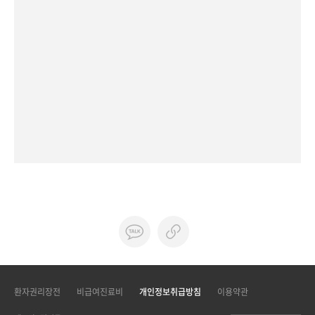
환자권리장전
비급여진료비
개인정보취급방침
이용약관