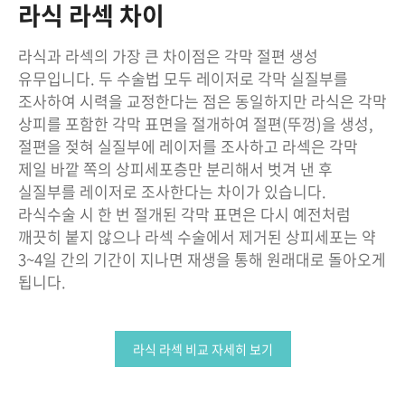
라식 라섹 차이
라식과 라섹의 가장 큰 차이점은 각막 절편 생성
유무입니다. 두 수술법 모두 레이저로 각막 실질부를
조사하여 시력을 교정한다는 점은 동일하지만 라식은 각막
상피를 포함한 각막 표면을 절개하여 절편(뚜껑)을 생성,
절편을 젖혀 실질부에 레이저를 조사하고 라섹은 각막
제일 바깥 쪽의 상피세포층만 분리해서 벗겨 낸 후
실질부를 레이저로 조사한다는 차이가 있습니다.
라식수술 시 한 번 절개된 각막 표면은 다시 예전처럼
깨끗히 붙지 않으나 라섹 수술에서 제거된 상피세포는 약
3~4일 간의 기간이 지나면 재생을 통해 원래대로 돌아오게
됩니다.
라식 라섹 비교 자세히 보기