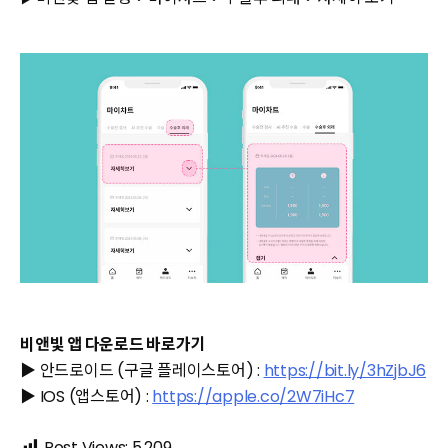
비앤빛 앱 다운로드 바로가기
▶ 안드로이드 (구글 플레이스토어) :
https://bit.ly/3hZjbJ6
▶ IOS (앱스토어) :
https://apple.co/2W7iHc7
Post Views:
5,209