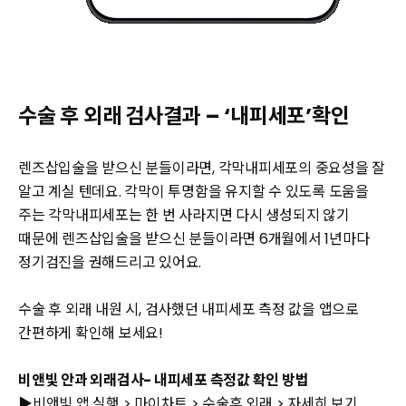
수술 후 외래 검사결과 – ‘내피세포’확인
렌즈삽입술을 받으신 분들이라면, 각막내피세포의 중요성을 잘
알고 계실 텐데요. 각막이 투명함을 유지할 수 있도록 도움을
주는 각막내피세포는 한 번 사라지면 다시 생성되지 않기
때문에 렌즈삽입술을 받으신 분들이라면 6개월에서 1년마다
정기검진을 권해드리고 있어요.
수술 후 외래 내원 시, 검사했던 내피세포 측정 값을 앱으로
간편하게 확인해 보세요!
비앤빛 안과 외래검사- 내피세포 측정값 확인 방법
▶비앤빛 앱 실행 > 마이차트 > 수술후 외래 > 자세히 보기