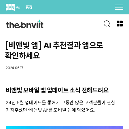
Skip
to
content
[비앤빛 앱] AI 추천결과 앱으로
확인하세요
2024.06.17
비앤빛 모바일 앱 업데이트 소식 전해드려요
24년 6월 업데이트를 통해서 그동안 많은 고객분들이 관심
가져주셨던 ‘비앤빛 AI’를 모바일 앱에 담았어요.