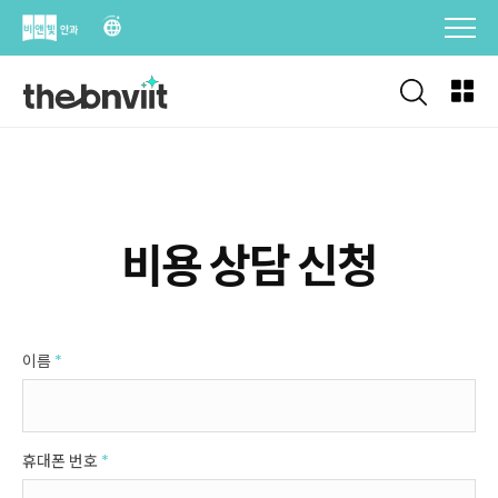
Skip
to
content
비용 상담 신청
이름
*
휴대폰 번호
*