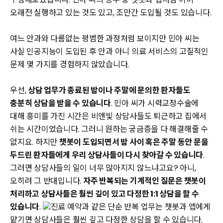
오래전 실행하고 있는 것도 있고, 조만간 도입될 것도 있습니다.
여느 안과와 다름없는 평범한 과정처럼 보이지만 민아 씨는
사실 인공지능이 도입된 후 안과 아니 의료 서비스의 고질적인
문제 몇 가지를 경험하지 않았습니다.
우선,
상담 업무가 종료된 밤이나 주말에 문의한 환자들도
충분히 상담을 받을 수 있습니다
. 민아 씨가 시력교정수술에
대해 흥미를 가진 시간은 비앤빛 상담사들도 퇴근하고 집에서
쉬는 시간이었습니다. 그러니 원하는 궁금증을 다 해결해줄 수
없지요. 하지만
챗봇이 도입되면서 밤 사이 혹은 주말 동안 문을
두드린 환자들에게 우리 상담사들이 다시 찾아갈 수 있습니다
.
그러면 상담사들의 일이 너무 많아지지 않느냐고요? 아니,
오히려 그 반대입니다.
자주 반복되는 기계적인 질문은 챗봇이
처리하고 상담사들은 훨씬 깊이 있고 다정한 1:1 상담을 할 수
있습니다
.
진료 예약과 같은 단순 반복 업무는 챗봇과 앱에게
맡기면 상담사들은 훨씬 깊고 다정한 상담을 할 수 있습니다.