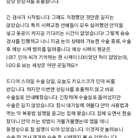
담당 상담사를 호출합니다.
긴 검사가 시작됩니다. 그래도 걱정했던 것만큼 길지는
않았습니다. 특히 시력교정 선배들이 모두 싫어했던 안약을
넣고 동공이 커지길 기다리는 시간이 없었습니다! 그렇게 슝슝
검사를 진행하고 나니 지금 눈의 상태와 가능한 수술 종류, 수술
후 예상 시력 범위를 알려줍니다. 예상 시력의 평균은
1.017. 민아 씨가 기억하는 한 시력이 1.0이었던 적이 없었는데,
1.0으로 보는 세상은 어떤 곳일까요?
드디어 스마일 수술 당일, 오늘도 키오스크가 민아 씨를
반깁니다. 하지만 이번엔 상담사를 호출하지 않고 바로
수술실로 안내해줬습니다. 긴장하며 수술실로 들어섰지만
수술은 길지 않았습니다. 잠시 대기실에 머물다 안약 사용법과
먹는 약 복용법 설명을 듣고는 집에 왔습니다. 집에 오면서 한숨
잤더니 안약 쓰는 방법이 가물가물했는데 앱을 여니
동영상으로 잘 설명이 되어 있었습니다. 이것저것 눌러보니
수술 전 검사 결과와 수술 후 시력까지 볼 수 있었습니다.