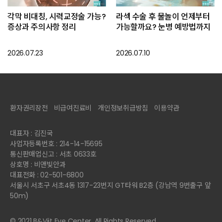
각막 비대칭, 시력교정술 가능?
라섹 수술 후 물놀이 언제부터
증상과 주의사항 정리
가능할까요? 눈병 예방법까지
2026.07.23
2026.07.10
환자권리장전
비급여진료비
개인정보취급방침
이용약관
대표자 : 김진국
사업자등록번호 : 214-14-15695
통신판매업신고 : 서초 0633호
상호명 : 비앤빛안과
대표전화 : 02-501-6800
서울시 서초구 서초4동 1317-23번지 GT타워 B2층 (강남역 9번출구 앞
50m)
© 2021 B&Viit Eye Center. All Rights Reserved.