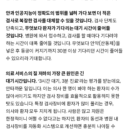
안과 인공지능이 정확도의 범위를 넓혀 가다 보면 더 적은
검사로 복잡한 검사를 대체할 수 있을 것입니다.
검사 단계도
단축되고,
무엇보다 환자가 기다리는 대기 시간이 줄어들
것입니다
. 병원에 와서 접수하고, 검사를 할 때마다 기다려야
하는 시간이 대폭 줄어들 것입니다. 무엇보다 안약(산동제)을
넣은 후 동공이 커지기까지 30분 이상 기다리던 시간이 줄어들
수 있으리라 기대합니다.
의료 서비스의 질 저하의 가장 큰 원인은 긴
대기시간입니다.
‘3시간 대기, 3분 진료’라는 평가를 받는데요,
안타까운 일입니다. 이는 의사 한 명이 봐야 하는 환자의 수가
많아서이기도 하지만 검사 장비를 효율적으로 활용하지 못한
탓도 있습니다. 특정 검사장비에 환자가 많이 몰리는 경우,
의사와 환자 모두 지치게 됩니다. 사람은 많고 자원은
한정적이니 어쩔 수 없다고는 하지만, 환자의 동선과 병원 내
검사장비를 자동화 시스템으로 개선하면 충분히 나아질 수