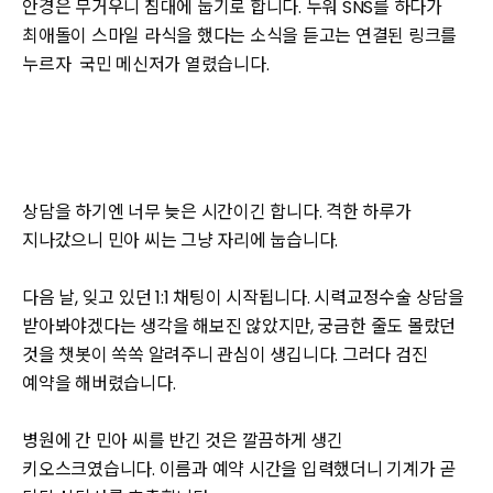
안경은 무거우니 침대에 눕기로 합니다. 누워 SNS를 하다가
최애돌이 스마일 라식을 했다는 소식을 듣고는 연결된 링크를
누르자 국민 메신저가 열렸습니다.
상담을 하기엔 너무 늦은 시간이긴 합니다. 격한 하루가
지나갔으니 민아 씨는 그냥 자리에 눕습니다.
다음 날, 잊고 있던 1:1 채팅이 시작됩니다. 시력교정수술 상담을
받아봐야겠다는 생각을 해보진 않았지만, 궁금한 줄도 몰랐던
것을 챗봇이 쏙쏙 알려주니 관심이 생깁니다. 그러다 검진
예약을 해버렸습니다.
병원에 간 민아 씨를 반긴 것은 깔끔하게 생긴
키오스크였습니다. 이름과 예약 시간을 입력했더니 기계가 곧