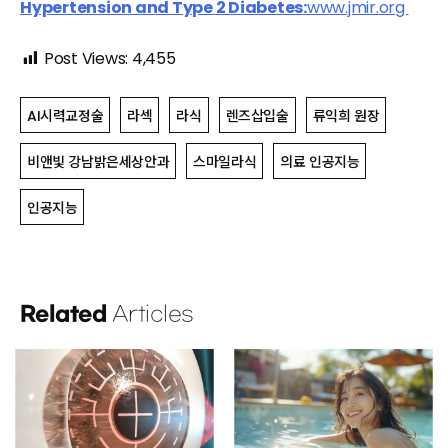
Hypertension and Type 2 Diabetes:
www.jmir.org
Post Views:
4,455
AI시력교정술
라섹
라식
렌즈삽입술
류익희 원장
비앤빛 강남밝은세상안과
스마일라식
의료 인공지능
인공지능
Related
Articles