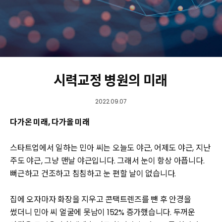
시력교정 병원의 미래
2022.09.07
다가온 미래, 다가올 미래
스타트업에서 일하는 민아 씨는 오늘도 야근, 어제도 야근, 지난
주도 야근, 그냥 맨날 야근입니다. 그래서 눈이 항상 아픕니다.
뻐근하고 건조하고 침침하고 눈 편할 날이 없습니다.
집에 오자마자 화장을 지우고 콘택트렌즈를 뺀 후 안경을
썼더니 민아 씨 얼굴에 못남이 152% 증가했습니다. 두꺼운