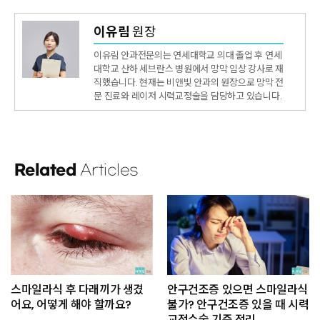
이유림
원장
이유림 안과전문의는 연세대학교 의대 졸업 후 연세
대학교 산하 세브란스 병원에서 망막 임상 강사로 재
직했습니다. 현재는 비앤빛 안과의 원장으로 망막 전
문 진료와 레이저 시력교정술을 담당하고 있습니다.
Related
Articles
스마일라식 후 다래끼가 생겼
안구건조증 있으면 스마일라식
어요, 어떻게 해야 할까요?
불가? 안구건조증 있을 때 시력
교정수술 기준 정리