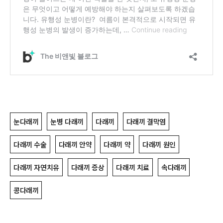
눈다래끼
눈병 다래끼
다래끼
다래끼 결막염
다래끼 수술
다래끼 안약
다래끼 약
다래끼 원인
다래끼 자연치유
다래끼 증상
다래끼 치료
속다래끼
콩다래끼