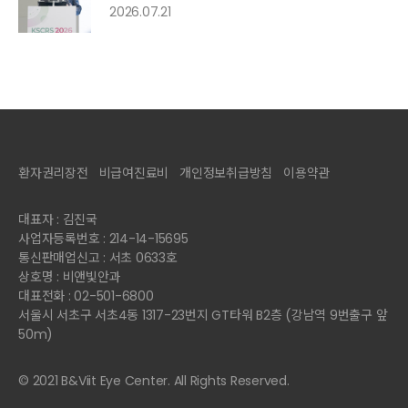
2026.07.21
환자권리장전
비급여진료비
개인정보취급방침
이용약관
대표자 : 김진국
사업자등록번호 : 214-14-15695
통신판매업신고 : 서초 0633호
상호명 : 비앤빛안과
대표전화 : 02-501-6800
서울시 서초구 서초4동 1317-23번지 GT타워 B2층 (강남역 9번출구 앞
50m)
© 2021 B&Viit Eye Center. All Rights Reserved.