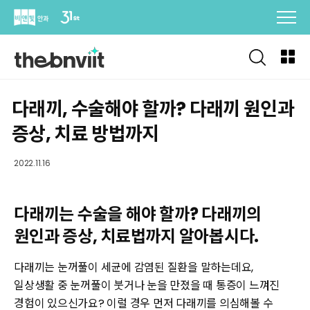
Skip
to
content
다래끼, 수술해야 할까? 다래끼 원인과
증상, 치료 방법까지
2022.11.16
다래끼는 수술을 해야 할까? 다래끼의
원인과 증상, 치료법까지 알아봅시다.
다래끼는 눈꺼풀이 세균에 감염된 질환을 말하는데요,
일상생활 중 눈꺼풀이 붓거나 눈을 만졌을 때 통증이 느껴진
경험이 있으신가요? 이럴 경우 먼저 다래끼를 의심해볼 수