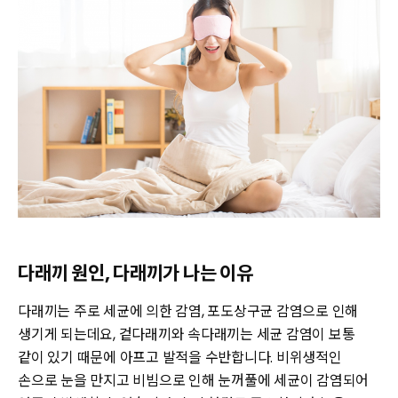
다래끼 원인, 다래끼가 나는 이유
다래끼는 주로 세균에 의한 감염, 포도상구균 감염으로 인해
생기게 되는데요, 겉다래끼와 속다래끼는 세균 감염이 보통
같이 있기 때문에 아프고 발적을 수반합니다. 비위생적인
손으로 눈을 만지고 비빔으로 인해 눈꺼풀에 세균이 감염되어