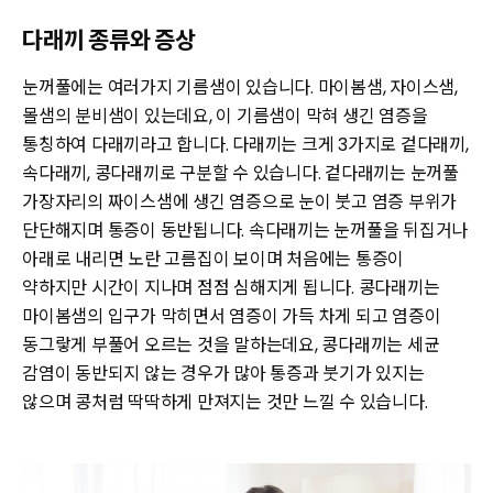
다래끼 종류와 증상
눈꺼풀에는 여러가지 기름샘이 있습니다. 마이봄샘, 자이스샘,
몰샘의 분비샘이 있는데요, 이 기름샘이 막혀 생긴 염증을
통칭하여 다래끼라고 합니다. 다래끼는 크게 3가지로 겉다래끼,
속다래끼, 콩다래끼로 구분할 수 있습니다. 겉다래끼는 눈꺼풀
가장자리의 짜이스샘에 생긴 염증으로 눈이 붓고 염증 부위가
단단해지며 통증이 동반됩니다. 속다래끼는 눈꺼풀을 뒤집거나
아래로 내리면 노란 고름집이 보이며 처음에는 통증이
약하지만 시간이 지나며 점점 심해지게 됩니다. 콩다래끼는
마이봄샘의 입구가 막히면서 염증이 가득 차게 되고 염증이
동그랗게 부풀어 오르는 것을 말하는데요, 콩다래끼는 세균
감염이 동반되지 않는 경우가 많아 통증과 붓기가 있지는
않으며 콩처럼 딱딱하게 만져지는 것만 느낄 수 있습니다.