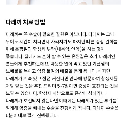
다래끼 치료 방법
다래끼는 꼭 수술이 필요한 질환은 아닙니다. 다래끼는 그냥
두어도 시간이 지나면서 사라지기도 하지만 빠른 증상 완화를
위해 온찜질과 항생제 투약(내복약, 안약)을 하는 것이
좋습니다. 집에서도 흔히 할 수 있는 온찜질은 초기 다래끼인
분들에게 추천하는데요, 따뜻한 열이 막고 있던 기름샘의
노폐물을 녹이고 염증 물질의 배출을 돕게 됩니다. 하지만
다래끼가 계속 있고 점점 커진다면 안과에 방문하여 항생제를
처방 받는 것을 추천 드리며 5~7일이면 증상이 호전되는 것을
느낄 수 있습니다. 항생제 처방으로도 증상이 심하거나
다래끼가 호전되지 않는다면 이때에는 다래끼가 있는 부위를
절개해 염증을 빼내는 수술을 진행하게 됩니다. 다래끼 수술은
5분 이내로 짧게 진행됩니다.