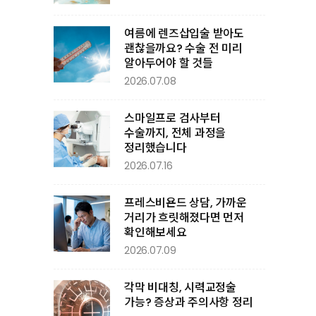
여름에 렌즈삽입술 받아도
괜찮을까요? 수술 전 미리
알아두어야 할 것들
2026.07.08
스마일프로 검사부터
수술까지, 전체 과정을
정리했습니다
2026.07.16
프레스비욘드 상담, 가까운
거리가 흐릿해졌다면 먼저
확인해보세요
2026.07.09
각막 비대칭, 시력교정술
가능? 증상과 주의사항 정리