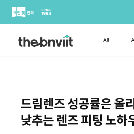
Skip
to
content
All
A
드림렌즈 성공률은 올
낮추는 렌즈 피팅 노하