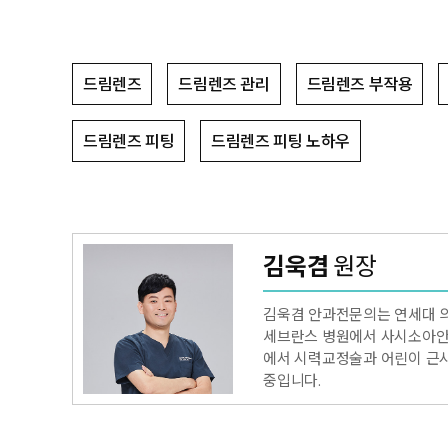
드림렌즈
드림렌즈 관리
드림렌즈 부작용
드림렌즈 피팅
드림렌즈 피팅 노하우
김욱겸
원장
김욱겸 안과전문의는 연세대 의
세브란스 병원에서 사시소아안
에서 시력교정술과 어린이 근시
중입니다.