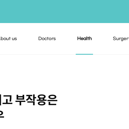
bout us
Doctors
Health
Surger
리고 부작용은
우