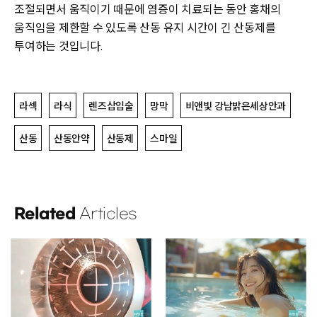
조절되면서 움직이기 때문에 염증이 치료되는 동안 홍채의
움직임을 제한할 수 있도록 산동 유지 시간이 긴 산동제를
투여하는 것입니다.
라섹
라식
렌즈삽입술
망막
비앤빛 강남밝은세상안과
산동
산동안약
산동제
스마일
Related
Articles