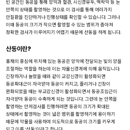
빈 공간인 동공을 통해 망막과 혈관, 시신경유두, 맥락막 등 눈
안쪽의 상태를 촬영하는 것으로 이 검사를 통해 여러가지
안질환을 진단하거나 진행상태를 확인할 수 있습니다. 그러나
이때 동공의 크기가 작으면 촬영할 수 있는 범위가 좁아져
정확한 검사가 이루어지기 어렵기 때문에 산동을 하게 됩니다.
산동이란?
홍채의 중심에 위치해 있는 동공은 망막에 전달되는 빛의 양을
조절하는 역할을 하는데 이는 자율신경계에 의해 움직입니다.
긴장하거나 놀랐을 때와 같이 교감신경이 활성화되면
동공확대근이 자극받아 동공이 커지고, 졸리거나 긴장이
완화되었을 때는 부교감신경이 활성화되면서 동공조임근이
자극받아 동공이 수축하게 되는 것입니다. 그런데 눈 안쪽을
촬영하는 안저검사를 진행하려면 동공의 크기가 확대된
상태에서 촬영하는 것이 넓은 범위를 촬영하기에 용이하기
때문에 약물을 사용하여 의도적으로 동공의 크기를 키우게
되고 이를 ‘산동’이라고 합니다.