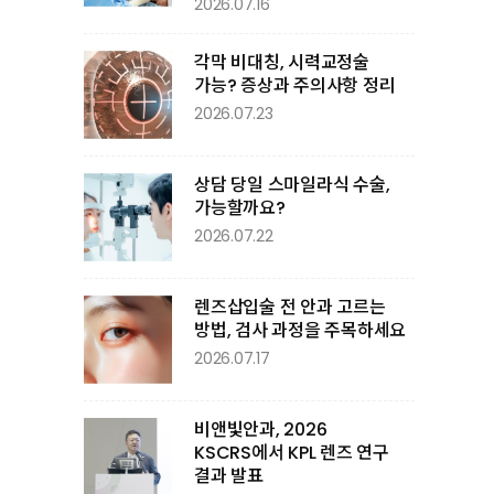
2026.07.16
각막 비대칭, 시력교정술
가능? 증상과 주의사항 정리
2026.07.23
상담 당일 스마일라식 수술,
가능할까요?
2026.07.22
렌즈삽입술 전 안과 고르는
방법, 검사 과정을 주목하세요
2026.07.17
비앤빛안과, 2026
KSCRS에서 KPL 렌즈 연구
결과 발표