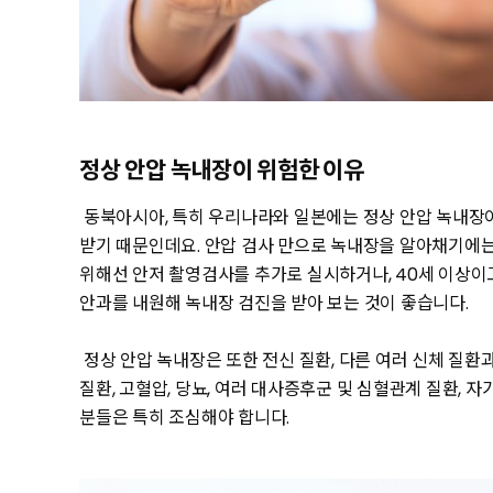
정상 안압 녹내장이 위험한 이유
동북아시아, 특히 우리나라와 일본에는 정상 안압 녹내장이
받기 때문인데요. 안압 검사 만으로 녹내장을 알아채기에는
위해선 안저 촬영검사를 추가로 실시하거나, 40세 이상이
안과를 내원해 녹내장 검진을 받아 보는 것이 좋습니다.
정상 안압 녹내장은 또한 전신 질환, 다른 여러 신체 질
질환, 고혈압, 당뇨, 여러 대사증후군 및 심혈관계 질환,
분들은 특히 조심해야 합니다.