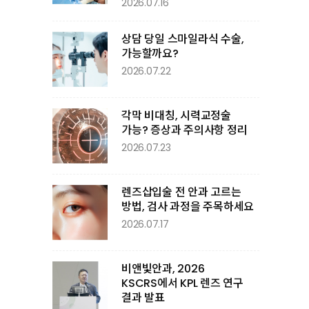
2026.07.16
상담 당일 스마일라식 수술,
가능할까요?
2026.07.22
각막 비대칭, 시력교정술
가능? 증상과 주의사항 정리
2026.07.23
렌즈삽입술 전 안과 고르는
방법, 검사 과정을 주목하세요
2026.07.17
비앤빛안과, 2026
KSCRS에서 KPL 렌즈 연구
결과 발표