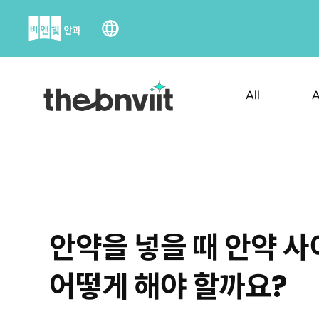
Skip
to
content
All
A
안약을 넣을 때 안약 사
어떻게 해야 할까요?