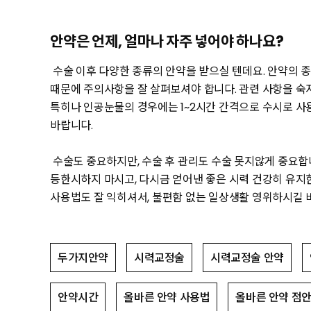
안약은 언제, 얼마나 자주 넣어야 하나요?
수술 이후 다양한 종류의 안약을 받으실 텐데요. 안약의 
때문에 주의사항을 잘 살펴보셔야 합니다. 관련 사항을 숙
특히나 인공눈물의 경우에는 1~2시간 간격으로 수시로 사
바랍니다.
수술도 중요하지만, 수술 후 관리도 수술 못지않게 중요합
등한시하지 마시고, 다시금 얻어낸 좋은 시력 건강히 유지
사용법도 잘 익히셔서, 불편함 없는 일상생활 영위하시길 
두가지안약
시력교정술
시력교정술 안약
안약시간
올바른 안약 사용법
올바른 안약 점