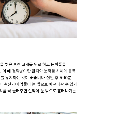
을 씻은 후엔 고개를 위로 하고 눈꺼풀을
. 이 때 결막낭이란 흰자와 눈꺼풀 사이에 움푹
를 유지하는 것이 좋습니다. 점안 후 5~10분
이 촉진되며 약물이 눈 밖으로 빠져나갈 수 있기
머리를 꾹 눌러주면 안약이 눈 밖으로 흘러나가는