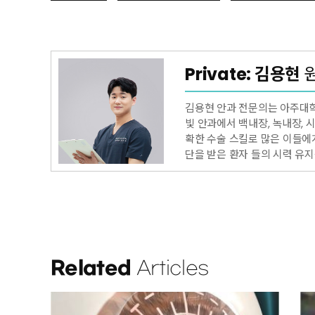
Private: 김용현
김용현 안과 전문의는 아주대학
빛 안과에서 백내장, 녹내장,
확한 수술 스킬로 많은 이들에게
단을 받은 환자 들의 시력 유지
Related
Articles