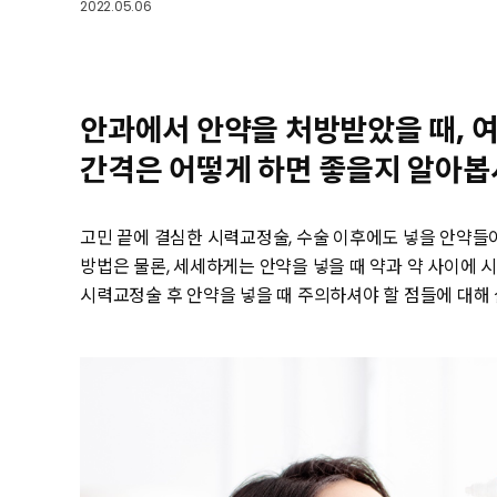
2022.05.06
안과에서 안약을 처방받았을 때, 여
간격은 어떻게 하면 좋을지 알아봅
고민 끝에 결심한 시력교정술, 수술 이후에도 넣을 안약들
방법은 물론, 세세하게는 안약을 넣을 때 약과 약 사이에 
시력교정술 후 안약을 넣을 때 주의하셔야 할 점들에 대해