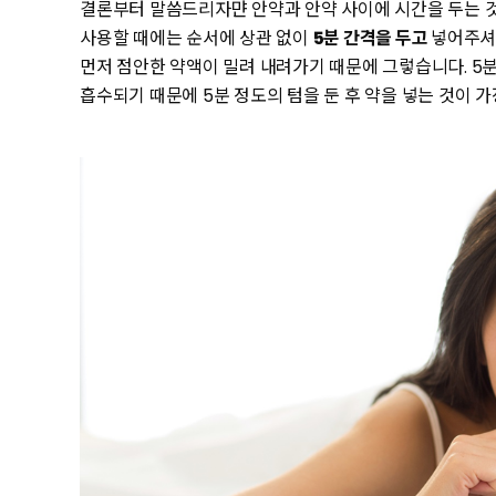
결론부터 말씀드리자먄 안약과 안약 사이에 시간을 두는 것
사용할 때에는 순서에 상관 없이
5분 간격을 두고
넣어주셔야
먼저 점안한 약액이 밀려 내려가기 때문에 그렇습니다. 5분
흡수되기 때문에 5분 정도의 텀을 둔 후 약을 넣는 것이 가