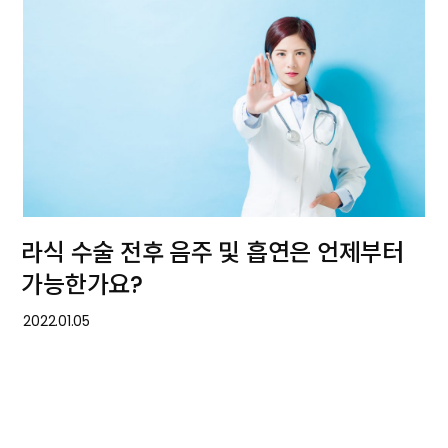
라식 수술 전후 음주 및 흡연은 언제부터
가능한가요?
2022.01.05