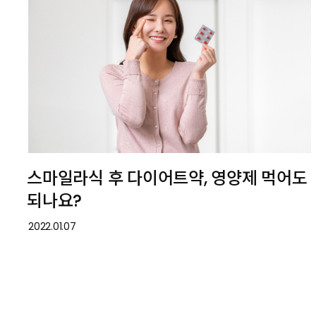
스마일라식 후 다이어트약, 영양제 먹어도
되나요?
2022.01.07