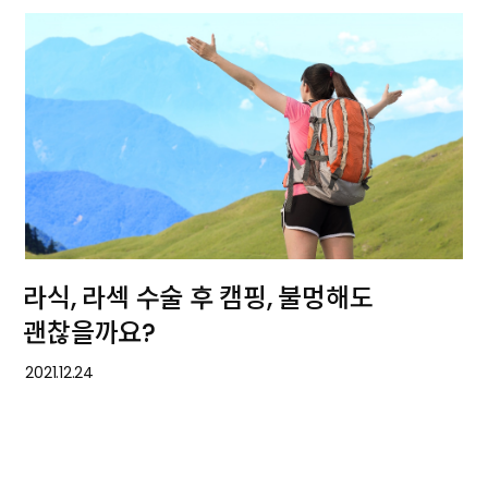
라식, 라섹 수술 후 캠핑, 불멍해도
괜찮을까요?
2021.12.24