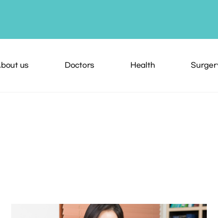
bout us
Doctors
Health
Surger