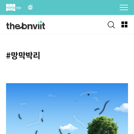
Skip
to
content
#망막박리