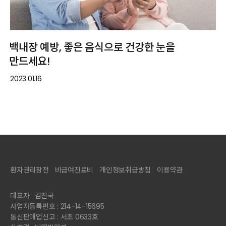
백내장 예방, 좋은 음식으로 건강한 눈을
만드세요!
2023.01.16
환자권리장전
비급여진료비
개인정보취급방침
이용약관
대표자 : 김진국
사업자등록번호 : 214-14-15695
통신판매업신고 : 서초 0633호