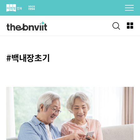
Skip
to
content
#백내장초기