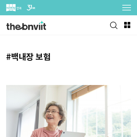
Skip
to
content
#백내장 보험