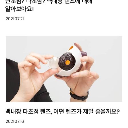
단초점? 다초점? 백내장 렌즈에 대해
알아보아요!
2021.07.21
백내장 다초점 렌즈, 어떤 렌즈가 제일 좋을까요?
2021.07.16