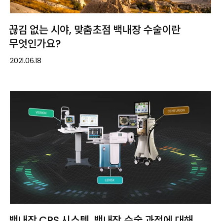
끊김 없는 시야, 맞춤초점 백내장 수술이란
무엇인가요?
2021.06.18
백내장 CRS 시스템, 백내장 수술 과정에 대해