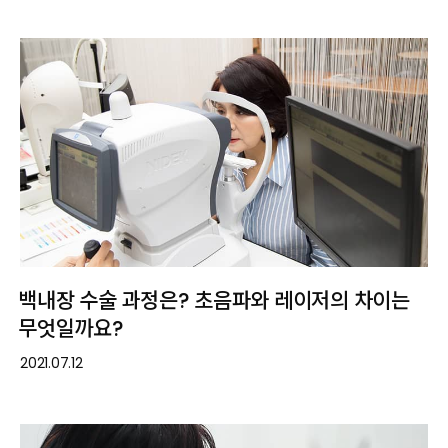
백내장 수술 과정은? 초음파와 레이저의 차이는
무엇일까요?
2021.07.12