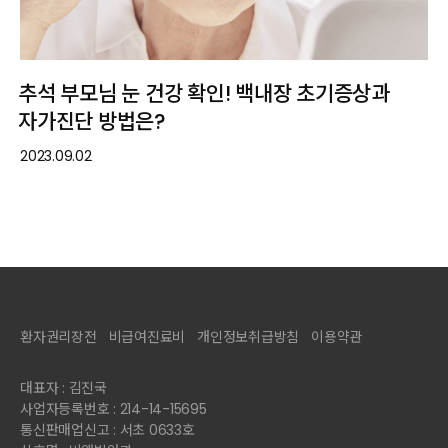
추석 부모님 눈 건강 확인! 백내장 초기증상과
자가진단 방법은?
2023.09.02
환자권리장전
비급여진료비
개인정보취급방침
이용약관
대표자 : 김진국
사업자등록번호 : 214-14-15695
통신판매업신고 : 서초 0633호