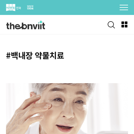
Skip
to
content
#백내장 약물치료