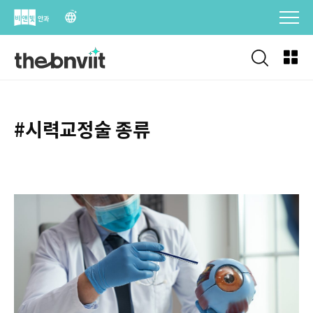
Skip
to
content
#시력교정술 종류