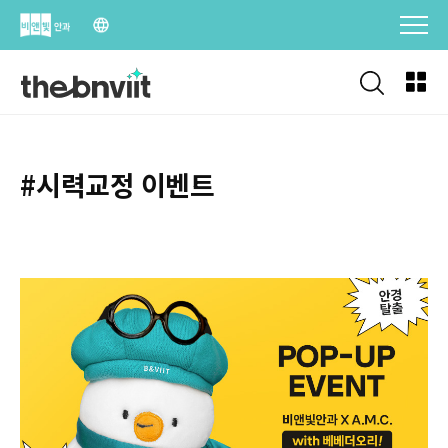
Skip
to
content
#시력교정 이벤트