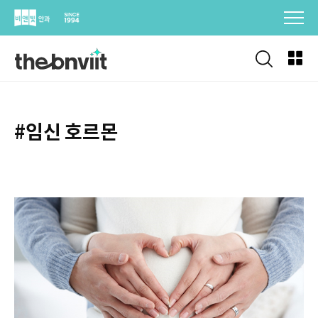
Skip
to
content
#임신 호르몬