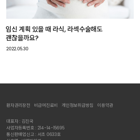
임신 계획 있을 때 라식, 라섹수술해도
괜찮을까요?
2022.05.30
환자권리장전
비급여진료비
개인정보취급방침
이용약관
대표자 : 김진국
사업자등록번호 : 214-14-15695
통신판매업신고 : 서초 0633호