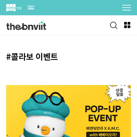
Skip
to
content
#콜라보 이벤트