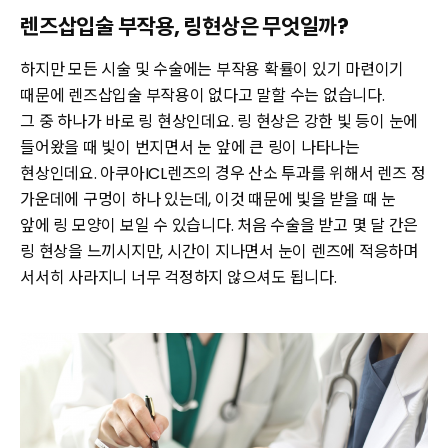
렌즈삽입술 부작용, 링현상은 무엇일까?
하지만 모든 시술 및 수술에는 부작용 확률이 있기 마련이기
때문에 렌즈삽입술 부작용이 없다고 말할 수는 없습니다.
그 중 하나가 바로 링 현상인데요. 링 현상은 강한 빛 등이 눈에
들어왔을 때 빛이 번지면서 눈 앞에 큰 링이 나타나는
현상인데요. 아쿠아ICL렌즈의 경우 산소 투과를 위해서 렌즈 정
가운데에 구멍이 하나 있는데, 이것 때문에 빛을 받을 때 눈
앞에 링 모양이 보일 수 있습니다. 처음 수술을 받고 몇 달 간은
링 현상을 느끼시지만, 시간이 지나면서 눈이 렌즈에 적응하며
서서히 사라지니 너무 걱정하지 않으셔도 됩니다.