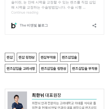
렌삽
렌삽 링현상
렌삽부작용
렌즈삽입술
렌즈삽입술 고려사항
렌즈삽입술 링현상
렌즈삽입술 부작용
최한뉘
대표원장
최한뉘 안과 전문의는 고려대학교 의대를 석사로 졸
업한 후 현재 비앤빛 안과의 대표 원장으로 렌즈삽입