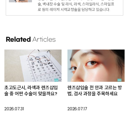
술, 백내장 수술 및 라식, 라섹, 스마일라식, 스마일프
로 등의 레이저 시력교정술을 담당하고 있습니다.
Related
Articles
초고도근시, 라섹과 렌즈삽입
렌즈삽입술 전 안과 고르는 방
술 중 어떤 수술이 맞을까요?
법, 검사 과정을 주목하세요
2026.07.31
2026.07.17