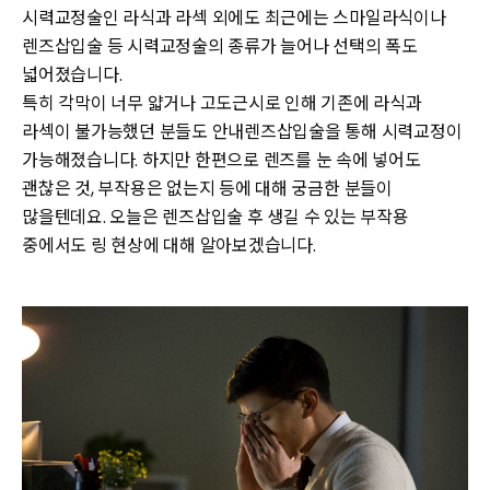
시력교정술인 라식과 라섹 외에도 최근에는 스마일라식이나
렌즈삽입술 등 시력교정술의 종류가 늘어나 선택의 폭도
넓어졌습니다.
특히 각막이 너무 얇거나 고도근시로 인해 기존에 라식과
라섹이 불가능했던 분들도 안내렌즈삽입술을 통해 시력교정이
가능해졌습니다. 하지만 한편으로 렌즈를 눈 속에 넣어도
괜찮은 것, 부작용은 없는지 등에 대해 궁금한 분들이
많을텐데요. 오늘은 렌즈삽입술 후 생길 수 있는 부작용
중에서도 링 현상에 대해 알아보겠습니다.