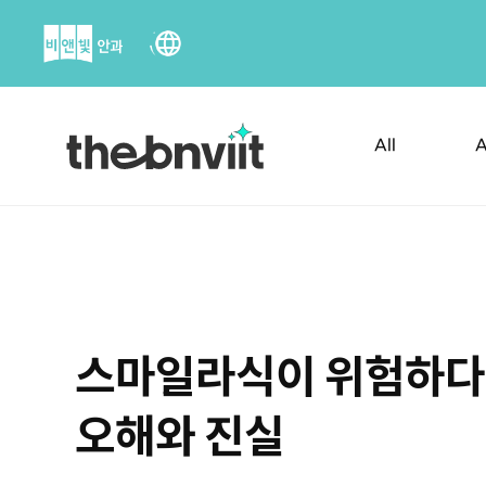
Skip
to
content
All
A
스마일라식이 위험하다
오해와 진실