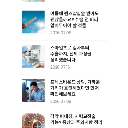
여름에 렌즈삽입술 받아도
괜찮을까요? 수술 전 미리
알아두어야 할 것들
2026.07.08
스마일프로 검사부터
수술까지, 전체 과정을
정리했습니다
2026.07.16
프레스비욘드 상담, 가까운
거리가 흐릿해졌다면 먼저
확인해보세요
2026.07.09
각막 비대칭, 시력교정술
가능? 증상과 주의사항 정리