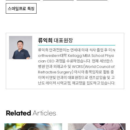
스마일프로 특징
류익희
대표원장
류익희 안과전문의는 연세대 의대 석사 졸업 후 미 N
orthwestern대학 Kellogg MBA School Physi
cian CEO 과정을 수료하였습니다. 현재 세브란스
병원 안과 외래교수 및 WCRS(World Council of
Refractive Surgery) 아시아 총책임자로 활동 중
이며 비앤빛 안과의 대표원장으로 렌즈삽입술 및 고
난도 레이저 시력교정, 재교정을 집도하고 있습니다.
Related
Articles