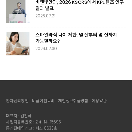
비앤빛안과, 2026 KSCRS에서 KPL 렌즈 연구
결과 발표
2026.07.21
스마일라식 나이 제한, 몇 살부터 몇 살까지
가능할까요?
2026.07.30
환자권리장전
비급여진료비
개인정보취급방침
이용약관
대표자 : 김진국
사업자등록번호 : 214-14-15695
통신판매업신고 : 서초 0633호