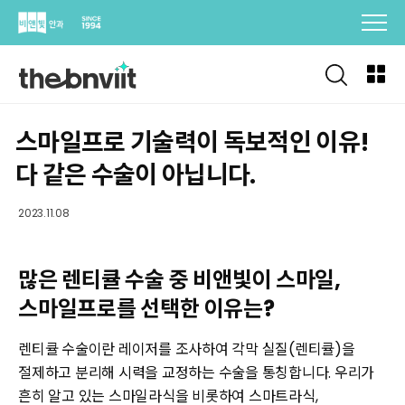
Skip
to
content
스마일프로 기술력이 독보적인 이유!
다 같은 수술이 아닙니다.
2023.11.08
많은 렌티큘 수술 중 비앤빛이 스마일,
스마일프로를 선택한 이유는?
렌티큘 수술이란 레이저를 조사하여 각막 실질(렌티큘)을
절제하고 분리해 시력을 교정하는 수술을 통칭합니다. 우리가
흔히 알고 있는 스마일라식을 비롯하여 스마트라식,