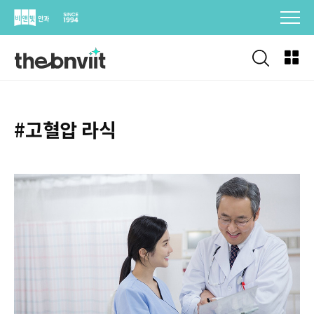
Skip
to
content
#고혈압 라식