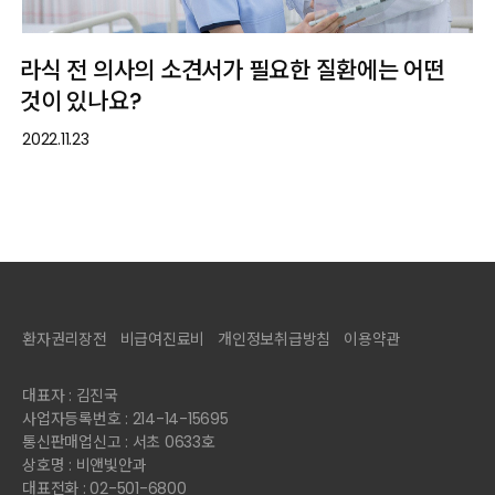
라식 전 의사의 소견서가 필요한 질환에는 어떤
것이 있나요?
2022.11.23
환자권리장전
비급여진료비
개인정보취급방침
이용약관
대표자 : 김진국
사업자등록번호 : 214-14-15695
통신판매업신고 : 서초 0633호
상호명 : 비앤빛안과
대표전화 : 02-501-6800