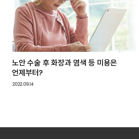
노안 수술 후 화장과 염색 등 미용은
언제부터?
2022.09.14