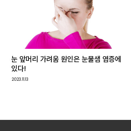
눈 앞머리 가려움 원인은 눈물샘 염증에
있다!
2023.11.13