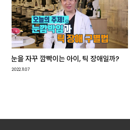
눈을 자꾸 깜빡이는 아이, 틱 장애일까?
2022.11.07