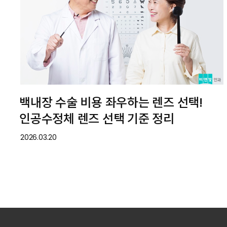
백내장 수술 비용 좌우하는 렌즈 선택!
인공수정체 렌즈 선택 기준 정리
2026.03.20