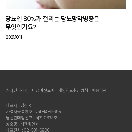
당뇨인 80%가 걸리는 당뇨망막병증은
무엇인가요?
2021.10.11
환자권리장전
비급여진료비
개인정보취급방침
이용약관
대표자 : 김진국
사업자등록번호 : 214-14-15695
통신판매업신고 : 서초 0633호
상호명 : 비앤빛안과
대표전화 : 02-501-6800