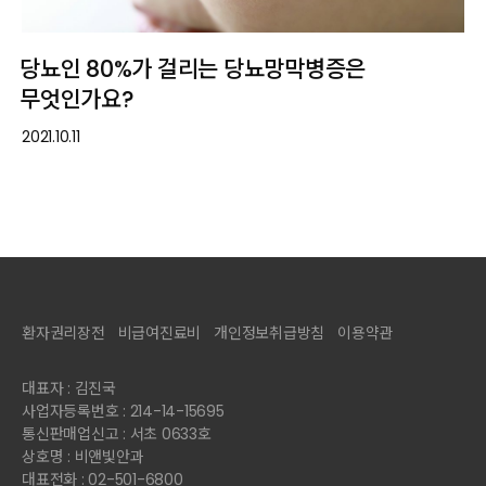
당뇨인 80%가 걸리는 당뇨망막병증은
무엇인가요?
2021.10.11
환자권리장전
비급여진료비
개인정보취급방침
이용약관
대표자 : 김진국
사업자등록번호 : 214-14-15695
통신판매업신고 : 서초 0633호
상호명 : 비앤빛안과
대표전화 : 02-501-6800