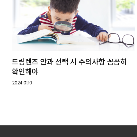
드림렌즈 안과 선택 시 주의사항 꼼꼼히
확인해야
2024.01.10