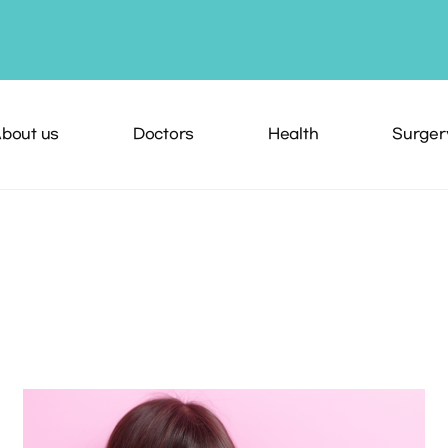
bout us
Doctors
Health
Surger