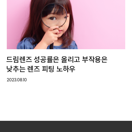
드림렌즈 성공률은 올리고 부작용은
낮추는 렌즈 피팅 노하우
2023.08.10