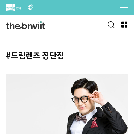
Skip
to
content
#드림렌즈 장단점