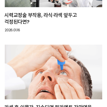
시력교정술 부작용, 라식·라섹 앞두고
걱정된다면?
2026.01.16