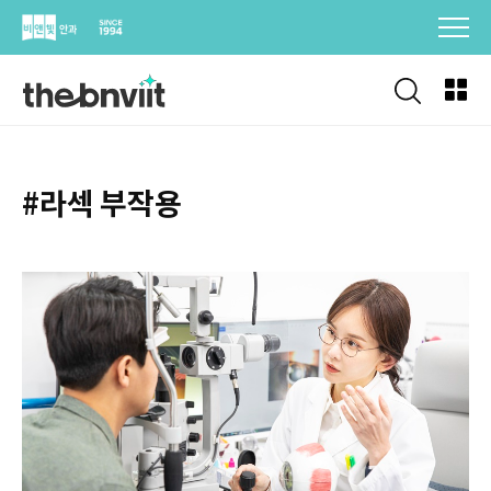
Skip
to
content
#라섹 부작용