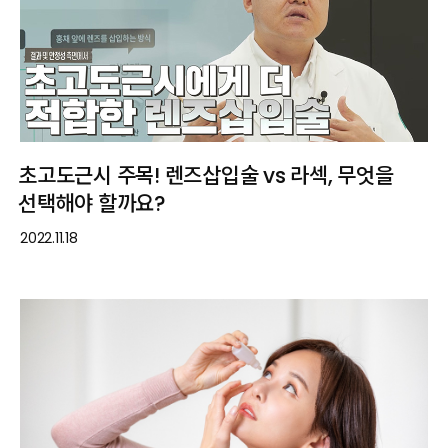
초고도근시 주목! 렌즈삽입술 vs 라섹, 무엇을
선택해야 할까요?
2022.11.18