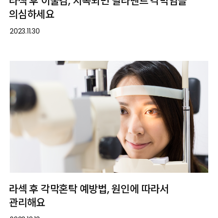
라섹 후 이물감, 지속되면 필라멘트 각막염을
의심하세요
2023.11.30
라섹 후 각막혼탁 예방법, 원인에 따라서
관리해요