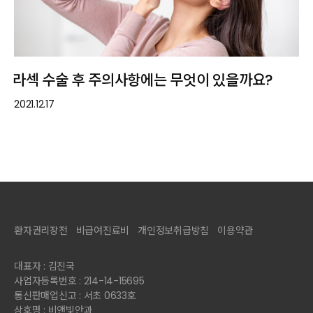
라섹 수술 후 주의사항에는 무엇이 있을까요?
2021.12.17
환자권리장전
비급여진료비
개인정보취급방침
이용약관
대표자 : 김진국
사업자등록번호 : 214-14-15695
통신판매업신고 : 서초 0633호
상호명 : 비앤빛안과