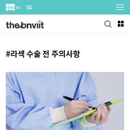
Skip
to
content
#라섹 수술 전 주의사항