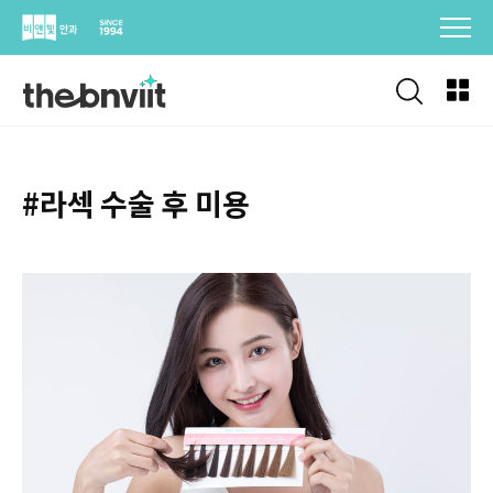
Skip
to
content
#라섹 수술 후 미용