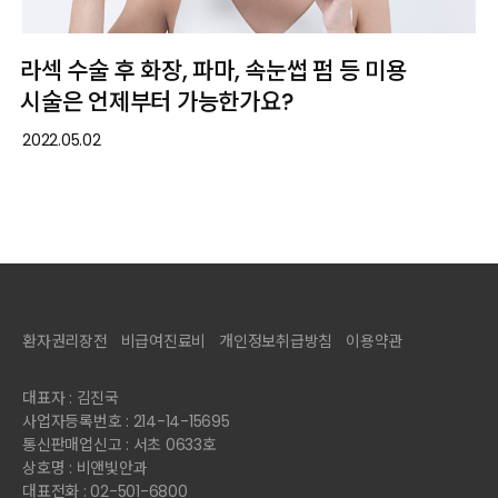
라섹 수술 후 화장, 파마, 속눈썹 펌 등 미용
시술은 언제부터 가능한가요?
2022.05.02
환자권리장전
비급여진료비
개인정보취급방침
이용약관
대표자 : 김진국
사업자등록번호 : 214-14-15695
통신판매업신고 : 서초 0633호
상호명 : 비앤빛안과
대표전화 : 02-501-6800