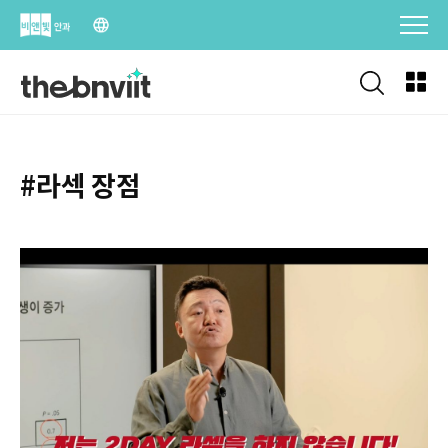
Skip
to
content
#라섹 장점