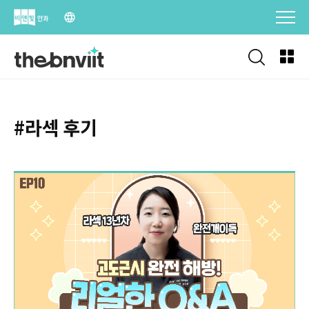
Skip
to
content
#라섹 후기