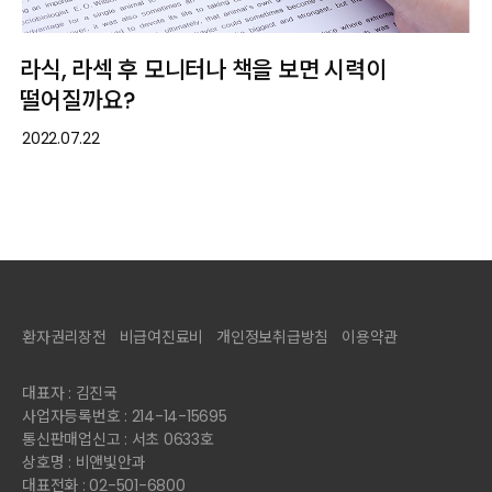
라식, 라섹 후 모니터나 책을 보면 시력이
떨어질까요?
2022.07.22
환자권리장전
비급여진료비
개인정보취급방침
이용약관
대표자 : 김진국
사업자등록번호 : 214-14-15695
통신판매업신고 : 서초 0633호
상호명 : 비앤빛안과
대표전화 : 02-501-6800