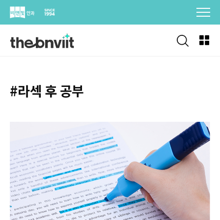
Skip
to
content
#라섹 후 공부