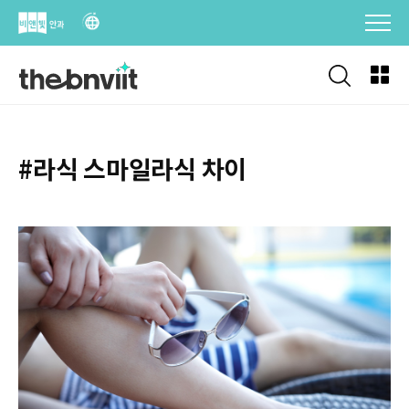
Skip
to
content
#라식 스마일라식 차이