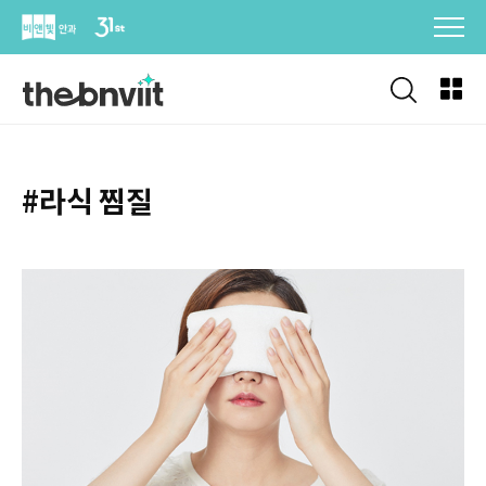
Skip
to
content
#라식 찜질