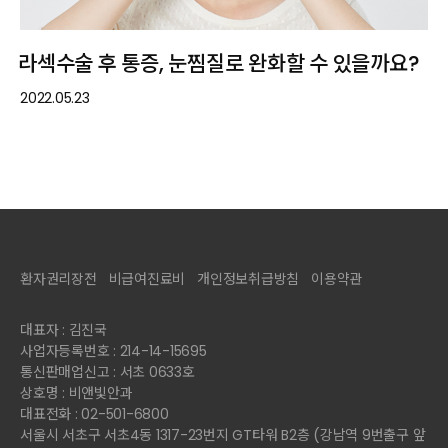
라섹수술 후 통증, 눈찜질로 완화할 수 있을까요?
2022.05.23
환자권리장전
비급여진료비
개인정보취급방침
이용약관
대표자 : 김진국
사업자등록번호 : 214-14-15695
통신판매업신고 : 서초 0633호
상호명 : 비앤빛안과
대표전화 : 02-501-6800
서울시 서초구 서초4동 1317-23번지 GT타워 B2층 (강남역 9번출구 앞