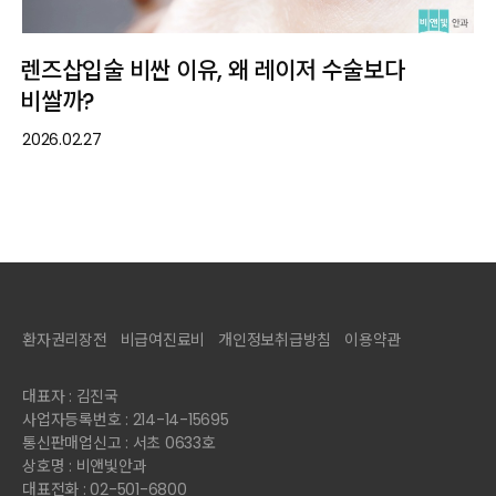
렌즈삽입술 비싼 이유, 왜 레이저 수술보다
비쌀까?
2026.02.27
환자권리장전
비급여진료비
개인정보취급방침
이용약관
대표자 : 김진국
사업자등록번호 : 214-14-15695
통신판매업신고 : 서초 0633호
상호명 : 비앤빛안과
대표전화 : 02-501-6800