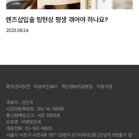
렌즈삽입술 링현상 평생 겪어야 하나요?
2023.08.24
환자권리장전
비급여진료비
개인정보취급방침
이용약관
대표자 : 김진국
사업자등록번호 : 214-14-15695
통신판매업신고 : 서초 0633호
상호명 : 비앤빛안과
대표전화 : 02-501-6800
서울시 서초구 서초4동 1317-23번지 GT타워 B2층 (강남역 9번출구 앞